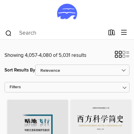
Showing 4,057-4,080 of 5,031 results
Sort Results By
Filters