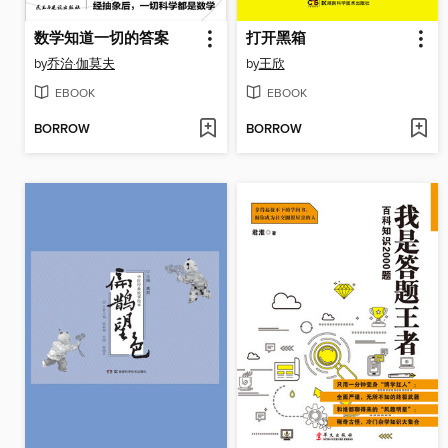
数学知道一切的答案
打开黑箱
by
乔治·伽莫夫
by
王欣
EBOOK
EBOOK
BORROW
BORROW