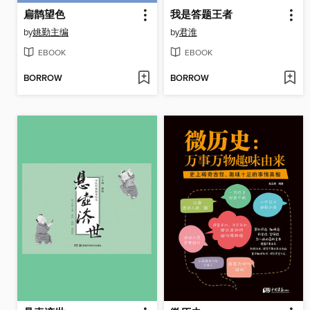
扁鹊望色
我是答题王者
by
姚勤主编
by
君淮
EBOOK
EBOOK
BORROW
BORROW