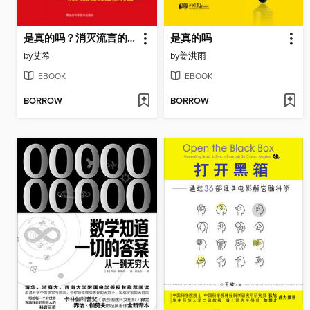
是真的吗？消灭流言的超级利器
是真的吗
by
艾希
by
姜洪雨
EBOOK
EBOOK
BORROW
BORROW