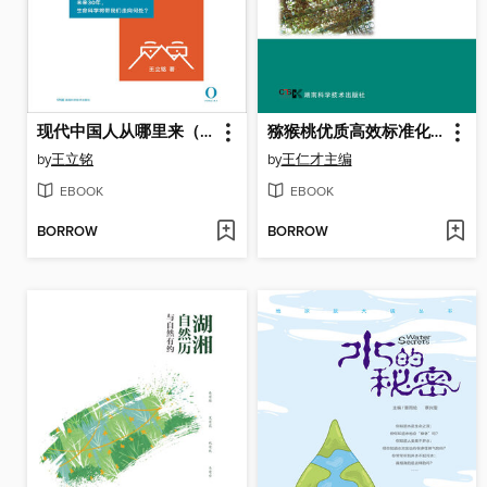
现代中国人从哪里来（巡山报告3）
猕猴桃优质高效标准化栽培技术
by
王立铭
by
王仁才主编
EBOOK
EBOOK
BORROW
BORROW