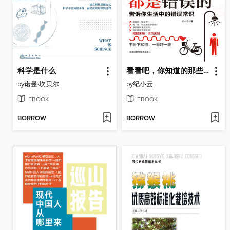
科学是什么
看看吧，你知道的那些都是错误的
by
诺曼·坎贝尔
by
纪小云
EBOOK
EBOOK
BORROW
BORROW